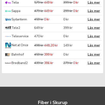
Telia
579 kr
449 kr
399 kr
0 kr
Läs mer
Sappa
479 kr
449 kr
299 kr
0 kr
Läs mer
Sydantenn
459 kr
0 kr
0 kr
Läs mer
Tele2
649 kr
399 kr
Läs mer
Teleservice
470 kr
0 kr
Läs mer
Net at Once
498 kr
448,20 kr
149 kr
Läs mer
Bahnhof
459 kr
399 kr
0 kr
Läs mer
Bredband2
439 kr
386 kr
279 kr
0 kr
Läs mer
Fiber i Skurup