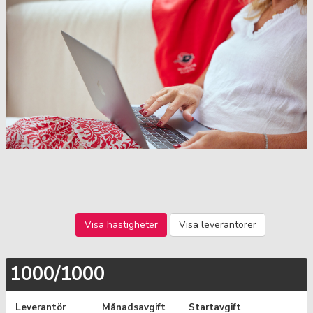
Visa hastigheter
Visa leverantörer
1000/1000
Leverantör
Månadsavgift
Startavgift