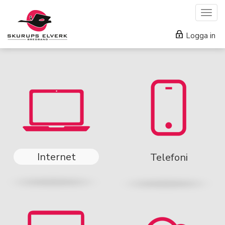
Togg
navig
Logga in
Internet
Telefoni