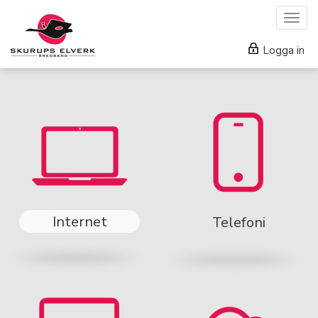
Togg
navig
Logga in
Internet
Telefoni