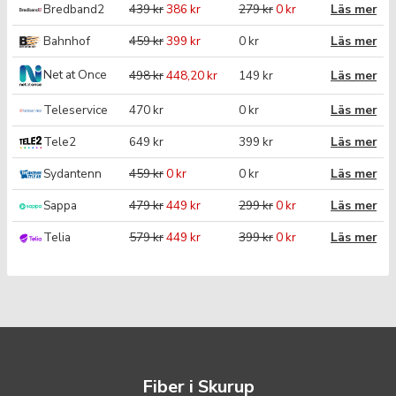
Bredband2
439 kr
386 kr
279 kr
0 kr
Läs mer
Bahnhof
459 kr
399 kr
0 kr
Läs mer
Net at Once
498 kr
448,20 kr
149 kr
Läs mer
Teleservice
470 kr
0 kr
Läs mer
Tele2
649 kr
399 kr
Läs mer
Sydantenn
459 kr
0 kr
0 kr
Läs mer
Sappa
479 kr
449 kr
299 kr
0 kr
Läs mer
Telia
579 kr
449 kr
399 kr
0 kr
Läs mer
Fiber i Skurup