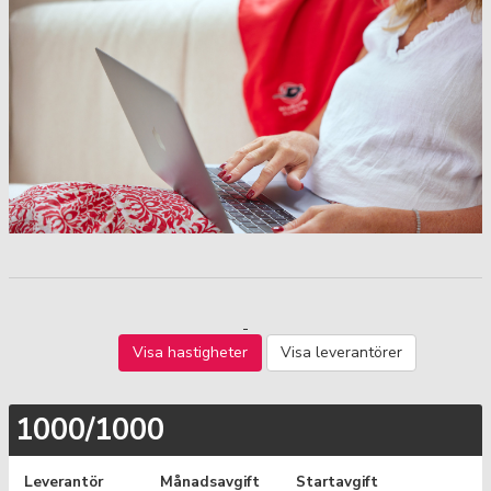
Visa hastigheter
Visa leverantörer
1000/1000
Leverantör
Månadsavgift
Startavgift