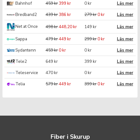
Bahnhof
459 kr
399 kr
0 kr
Läs mer
Bredband2
439 kr
386 kr
279 kr
0 kr
Läs mer
Net at Once
498 kr
448,20 kr
149 kr
Läs mer
Sappa
479 kr
449 kr
299 kr
0 kr
Läs mer
Sydantenn
459 kr
0 kr
0 kr
Läs mer
Tele2
649 kr
399 kr
Läs mer
Teleservice
470 kr
0 kr
Läs mer
Telia
579 kr
449 kr
399 kr
0 kr
Läs mer
Fiber i Skurup