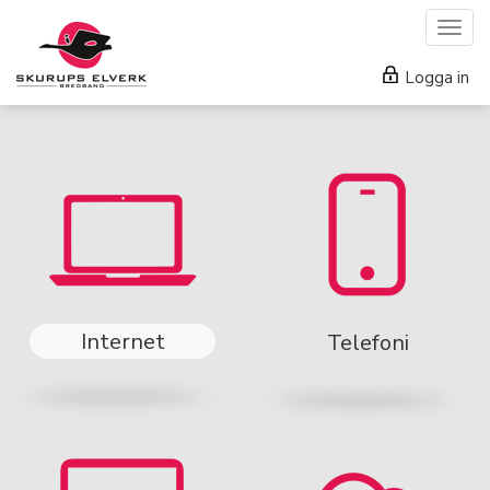
Togg
navig
Logga in
Internet
Telefoni