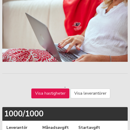
Visa hastigheter
Visa leverantörer
1000/1000
Leverantör
Månadsavgift
Startavgift