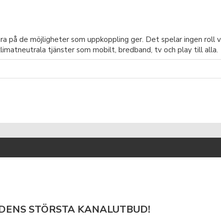
ara på de möjligheter som uppkoppling ger. Det spelar ingen roll v
limatneutrala tjänster som mobilt, bredband, tv och play till alla.
DENS STÖRSTA KANALUTBUD!