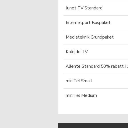
Junet TV Standard
Internetport Baspaket
Mediateknik Grundpaket
Kalejdo TV
Allente Standard 50% rabatt i
miniTel Small
miniTel Medium