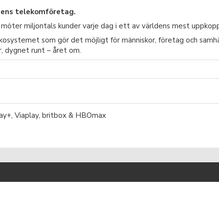
onens telekomföretag.
möter miljontals kunder varje dag i ett av världens mest uppkopp
ekosystemet som gör det möjligt för människor, företag och samhäll
or, dygnet runt – året om.
ay+, Viaplay, britbox & HBOmax