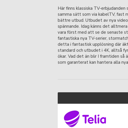
Här finns klassiska TV-erbjudanden
samma sätt som via kabelTV, fast m
bättre utbud. Utbudet av nya videot
spännande. Idag känns det alltmera 
vara först med att se de senaste sto
fantastiska nya TV-serier, stormatch
detta i fantastisk upplösning där äk
standard och utbudet i 4K, alltså f
ökar. Vad det än blir I framtiden så 
som garanterat kan hantera alla nya