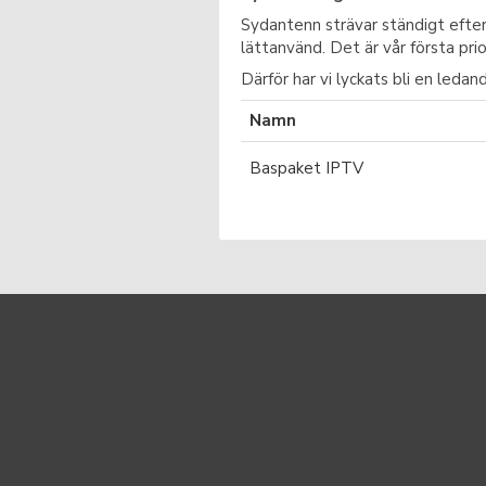
Sydantenn strävar ständigt efte
lättanvänd. Det är vår första prio
Därför har vi lyckats bli en led
Namn
Baspaket IPTV