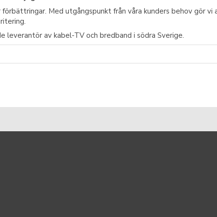
r förbättringar. Med utgångspunkt från våra kunders behov
gör vi 
ritering.
ande leverantör av kabel-TV och bredband
i södra Sverige.