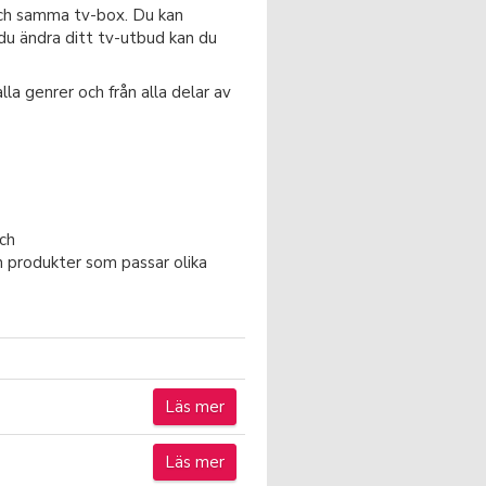
 och samma tv-box. Du kan
 du ändra ditt tv-utbud kan du
a genrer och från alla delar av
och
h produkter som passar olika
Läs mer
Läs mer