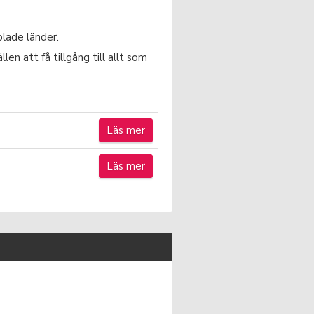
lade länder.
en att få tillgång till allt som
Läs mer
Läs mer