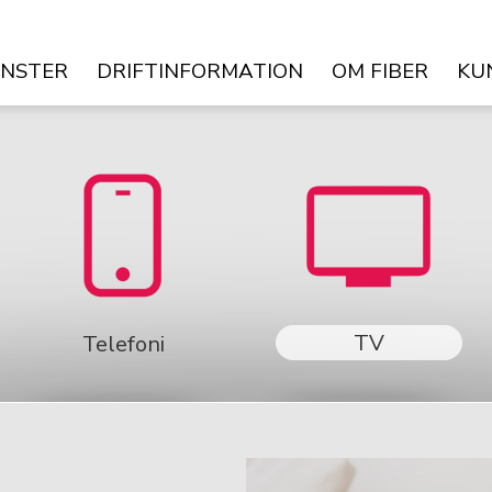
ÄNSTER
DRIFTINFORMATION
OM FIBER
KU
TV
Telefoni