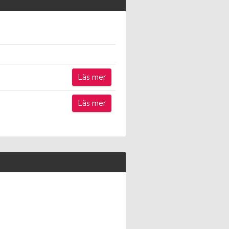
Läs mer
Läs mer