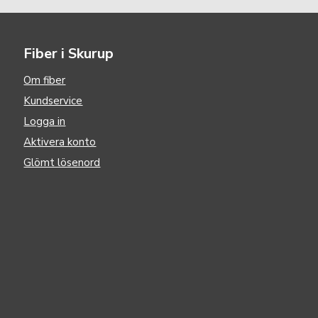
Fiber i Skurup
Om fiber
Kundservice
Logga in
Aktivera konto
Glömt lösenord