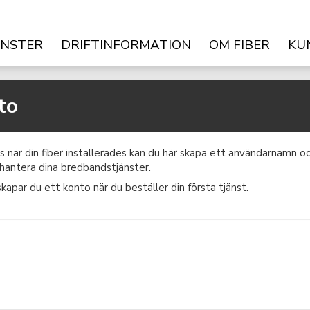
ÄNSTER
DRIFTINFORMATION
OM FIBER
KU
to
ss när din fiber installerades kan du här skapa ett användarnamn 
 hantera dina bredbandstjänster.
kapar du ett konto när du beställer din första tjänst.