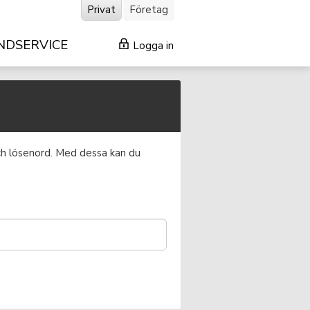
Privat
Företag
NDSERVICE
Logga in
och lösenord. Med dessa kan du