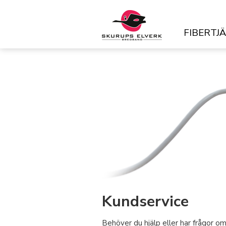
FIBERTJ
Kundservice
Behöver du hjälp eller har frågor om d