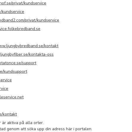
f.se/privat/kundservice
/kundservice
dband2.com/privat/kundservice
ice.folkebredband.se
w.ljungbybredband.se/kontakt
jungbyfiber.se/kontakta-oss
tatonce.se/support
e/kundsupport
ervice
vice
eservice.net
/kontakt
 är aktiva på alla orter.
stad genom att söka upp din adress här i portalen.