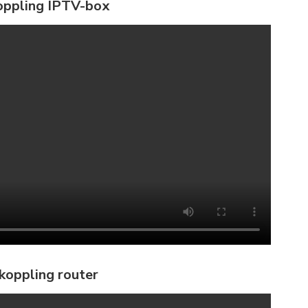
oppling IPTV-box
nkoppling router