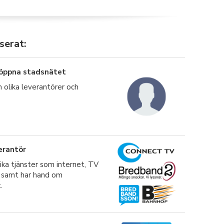
serat:
 öppna stadsnätet
n olika leverantörer och
erantör
ika tjänster som internet, TV
i samt har hand om
.