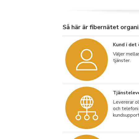
Så här är fibernätet organi
Kund i det
Väljer mella
tjänster.
Tjänstelev
Levererar ol
och telefon
kundsupport