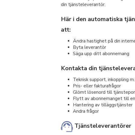
din tjänsteleverantör.
Här i den automatiska tjän
att:
Ändra hastighet på din intern
Byta leverantör
Säga upp ditt abonnemang
Kontakta din tjänstelevera
Teknisk support, inkoppling m
Pris- eller fakturafrågor
Glömt lösenord till tjänstepo
Flytt av abonnemanget till e
Hantering av tilläggstjänster
Andra frågor
Tjänsteleverantörer