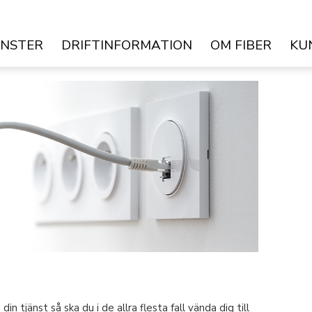
ÄNSTER
DRIFTINFORMATION
OM FIBER
KU
in tjänst så ska du i de allra flesta fall vända dig till