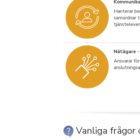
Kommunikat
Hanterar be
samordnar t
tjänstelever
Nätägare -
Ansvarar för
anslutnings
Vanliga frågor 