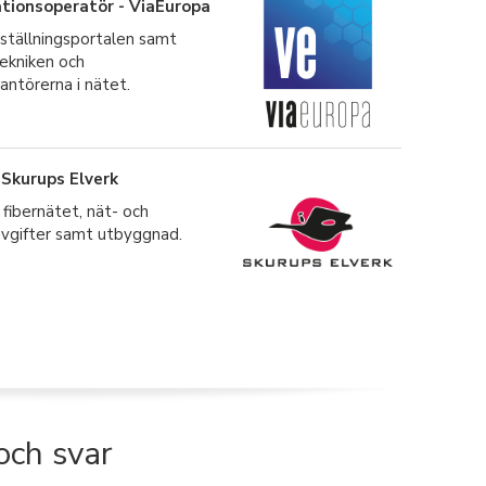
ionsoperatör - ViaEuropa
ställningsportalen samt
ekniken och
antörerna i nätet.
 Skurups Elverk
 fibernätet, nät- och
avgifter samt utbyggnad.
och svar