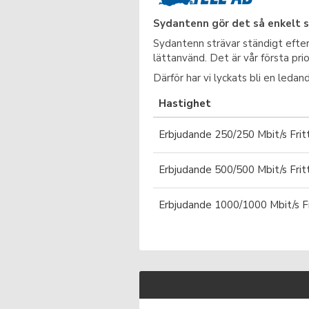
Sydantenn gör det så enkelt 
Sydantenn strävar ständigt efte
lättanvänd. Det är vår första prio
Därför har vi lyckats bli en led
Hastighet
Erbjudande 250/250 Mbit/s Frit
Erbjudande 500/500 Mbit/s Frit
Erbjudande 1000/1000 Mbit/s Fr