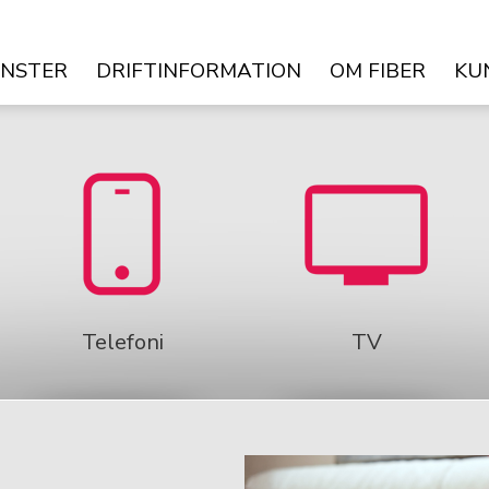
ÄNSTER
DRIFTINFORMATION
OM FIBER
KU
Telefoni
TV