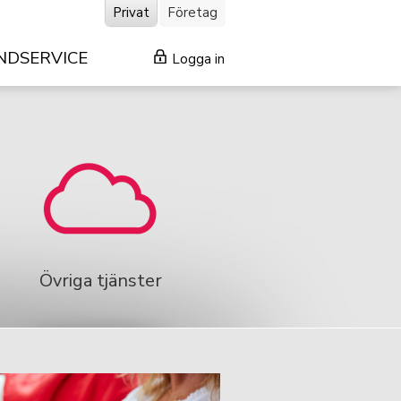
Privat
Företag
NDSERVICE
Logga in
Övriga tjänster