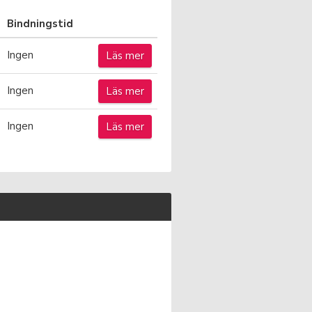
Bindningstid
Ingen
Läs mer
Ingen
Läs mer
Ingen
Läs mer