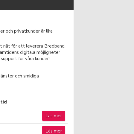
r och privatkunder är lika
t nät för att leverera Bredband,
ramtidens digitala möjligheter
 support för våra kunder!
jänster och smidiga
tid
Läs mer
Läs mer