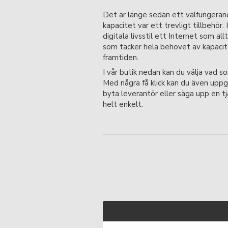
Det är länge sedan ett välfungera
kapacitet var ett trevligt tillbehör. 
digitala livsstil ett Internet som allt
som täcker hela behovet av kapacite
framtiden.
I vår butik nedan kan du välja vad so
Med några få klick kan du även uppg
byta leverantör eller säga upp en tj
helt enkelt.