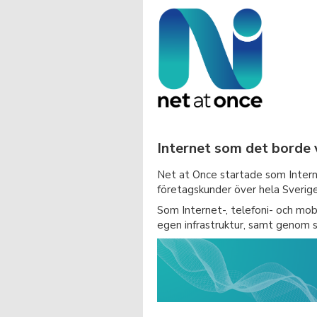
Internet som det borde 
Net at Once startade som Intern
företagskunder över hela Sverige
Som Internet-, telefoni- och mobi
egen infrastruktur, samt genom