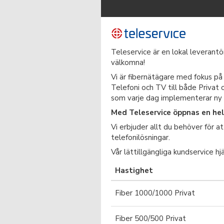
Teleservice är en lokal leverant
välkomna!
Vi är fibernätägare med fokus på
Telefoni och TV till både Privat 
som varje dag implementerar ny t
Med Teleservice öppnas en hel 
Vi erbjuder allt du behöver för 
telefonilösningar.
Vår lättillgängliga kundservice h
Hastighet
Fiber 1000/1000 Privat
Fiber 500/500 Privat