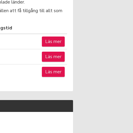
lade länder.
en att få tillgång till allt som
ngstid
Läs mer
Läs mer
Läs mer