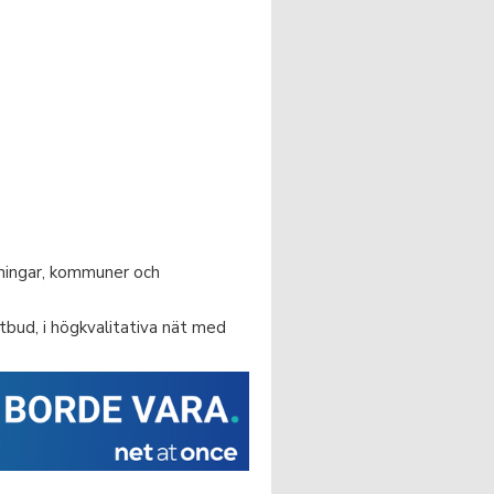
eningar, kommuner och
utbud, i högkvalitativa nät med