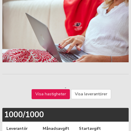
Visa hastigheter
Visa leverantörer
1000/1000
Leverantör
Månadsavgift
Startavgift