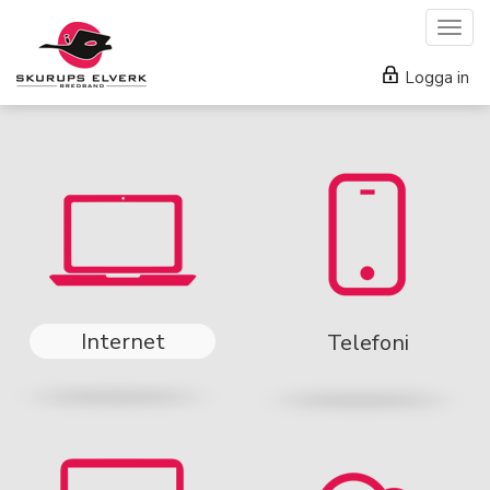
Togg
navig
Logga in
Internet
Telefoni