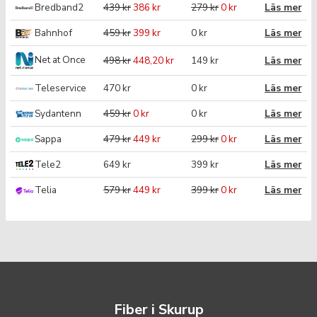
Bredband2
439 kr
386 kr
279 kr
0 kr
Läs mer
Bahnhof
459 kr
399 kr
0 kr
Läs mer
Net at Once
498 kr
448,20 kr
149 kr
Läs mer
Teleservice
470 kr
0 kr
Läs mer
Sydantenn
459 kr
0 kr
0 kr
Läs mer
Sappa
479 kr
449 kr
299 kr
0 kr
Läs mer
Tele2
649 kr
399 kr
Läs mer
Telia
579 kr
449 kr
399 kr
0 kr
Läs mer
Fiber i Skurup