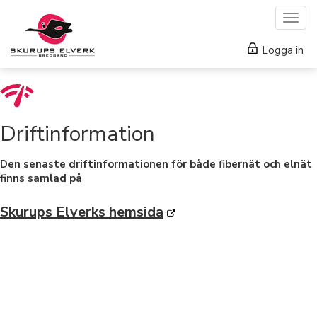
Togg
navig
Logga in
Driftinformation
Den senaste driftinformationen för både fibernät och elnät
finns samlad på
Skurups Elverks hemsida