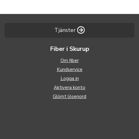
Tjänster
Fiber i Skurup
Om fiber
Kundservice
Logga in
Aktivera konto
Glömt lösenord