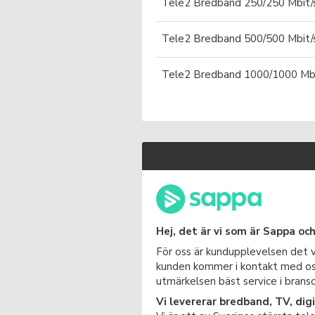
Tele2 Bredband 250/250 Mbit/
Tele2 Bredband 500/500 Mbit/
Tele2 Bredband 1000/1000 Mbi
Hej, det är vi som är Sappa och
För oss är kundupplevelsen det vi
kunden kommer i kontakt med oss - 
utmärkelsen bäst service i brans
Vi levererar bredband, TV, dig