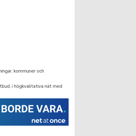
eningar, kommuner och
utbud, i högkvalitativa nät med