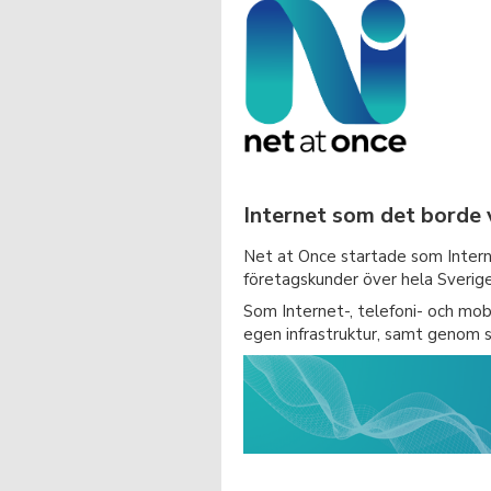
Internet som det borde 
Net at Once startade som Intern
företagskunder över hela Sverige
Som Internet-, telefoni- och mobi
egen infrastruktur, samt genom