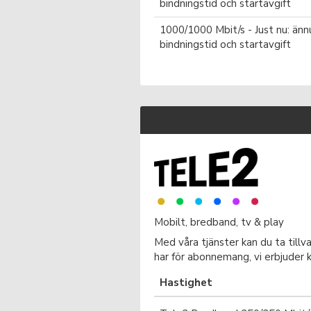
bindningstid och startavgift
1000/1000 Mbit/s - Just nu: änn
bindningstid och startavgift
Mobilt, bredband, tv & play
Med våra tjänster kan du ta tillv
har för abonnemang, vi erbjuder k
Hastighet