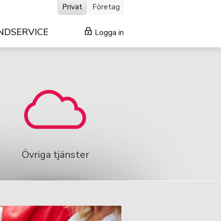
Privat
Företag
NDSERVICE
Logga in
Övriga tjänster