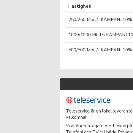
Hastighet
250/250 Mbit/s KAMPANJ 10% Ra
1000/1000 Mbit/s KAMPANJ 10% 
500/500 Mbit/s KAMPANJ 10% Ra
Teleservice är en lokal leverant
välkomna!
Vi är fibernätägare med fokus på
Telefoni och TV till både Privat 