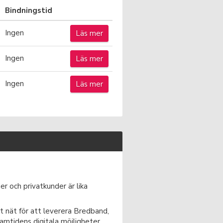
Bindningstid
Ingen
Läs mer
Ingen
Läs mer
Ingen
Läs mer
r och privatkunder är lika
t nät för att leverera Bredband,
ramtidens digitala möjligheter