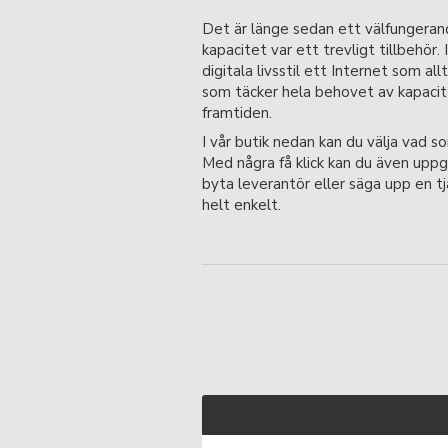
Det är länge sedan ett välfungera
kapacitet var ett trevligt tillbehör. 
digitala livsstil ett Internet som allt
som täcker hela behovet av kapacite
framtiden.
I vår butik nedan kan du välja vad so
Med några få klick kan du även uppg
byta leverantör eller säga upp en tj
helt enkelt.