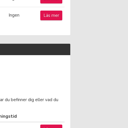
Ingen
Läs mer
ar du befinner dig eller vad du
ningstid