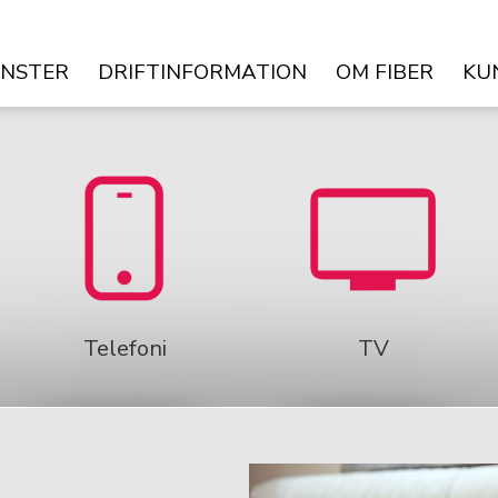
ÄNSTER
DRIFTINFORMATION
OM FIBER
KU
Telefoni
TV