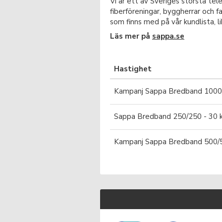
Vi är ett av Sveriges största tel
fiberföreningar, byggherrar och f
som finns med på vår kundlista, l
Läs mer på
sappa.se
Hastighet
Kampanj Sappa Bredband 1000
Sappa Bredband 250/250 - 30 kr
Kampanj Sappa Bredband 500/