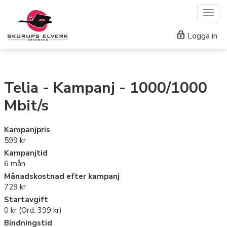
Togg
navig
Logga in
Telia - Kampanj - 1000/1000
Mbit/s
Kampanjpris
599 kr
Kampanjtid
6 mån
Månadskostnad efter kampanj
729 kr
Startavgift
0 kr (Ord.
399 kr
)
Bindningstid