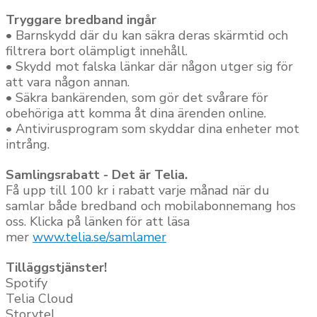
Tryggare bredband ingår
• Barnskydd där du kan säkra deras skärmtid och
filtrera bort olämpligt innehåll.
• Skydd mot falska länkar där någon utger sig för
att vara någon annan.
• Säkra bankärenden, som gör det svårare för
obehöriga att komma åt dina ärenden online.
• Antivirusprogram som skyddar dina enheter mot
intrång.
Samlingsrabatt - Det är Telia.
Få upp till 100 kr i rabatt varje månad när du
samlar både bredband och mobilabonnemang hos
oss. Klicka på länken för att läsa
mer
www.telia.se/samlamer
Tilläggstjänster!
Spotify
Telia Cloud
Storytel