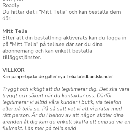
Readly
Du hittar det i "Mitt Telia" och kan beställa dem
där.
Mitt Telia
Efter att din beställning aktiverats kan du logga in
på "Mitt Telia" på telia.se där ser du dina
abonnemang och kan enkelt beställa
tilläggstjänster.
VILLKOR
Kampanj erbjudande gäller nya Telia bredbandskunder.
Tryggt och viktigt att du legitimerar dig. Det ska vara
tryggt och säkert när du kontaktar oss. Därför
legitimerar vi alltid våra kunder i butik, via telefon
eller på telia.se. På så sätt vet vi att vi pratar med
rätt person. Är du i behov av att någon sköter dina
ärenden åt dig kan du enkelt skaffa ett ombud via en
fullmakt. Läs mer på telia.se/id