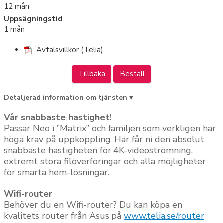
12 mån
Uppsägningstid
1 mån
Avtalsvillkor (Telia)
Tillbaka
Beställ
Detaljerad information om tjänsten ▾
Vår snabbaste hastighet!
Passar Neo i ”Matrix” och familjen som verkligen har
höga krav på uppkoppling. Här får ni den absolut
snabbaste hastigheten för 4K-videoströmning,
extremt stora filöverföringar och alla möjligheter
för smarta hem-lösningar.
Wifi-router
Behöver du en Wifi-router? Du kan köpa en
kvalitets router från Asus på
www.telia.se/router