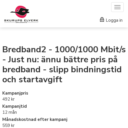
Togg
navig
Logga in
Bredband2 - 1000/1000 Mbit/s
- Just nu: ännu bättre pris på
bredband - slipp bindningstid
och startavgift
Kampanjpris
492 kr
Kampanjtid
12 mån
Månadskostnad efter kampanj
559 kr