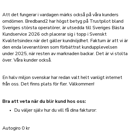
Att det fungerar i vardagen märks också på våra kunders
omdömen. Bredband2 har högst betyg på Trustpilot bland
Sveriges största operatörer, är utsedda till Sveriges Bästa
Kundservice 2026 och placerar sig i topp i Svenskt
Kvalitetsindex när det gäller kundnöjdhet. Faktum är att vi är
den enda leverantören som förbättrat kundupplevelsen
under 2025, när resten av marknaden backar. Det är vi stolta
över. Våra kunder också.
En halv miljon svenskar har redan valt helt vanligt internet
från oss. Det finns plats för fler. Välkommen!
Bra att veta när du blir kund hos oss:
Du väljer själv hur du vill få dina fakturor:
Autogiro 0 kr