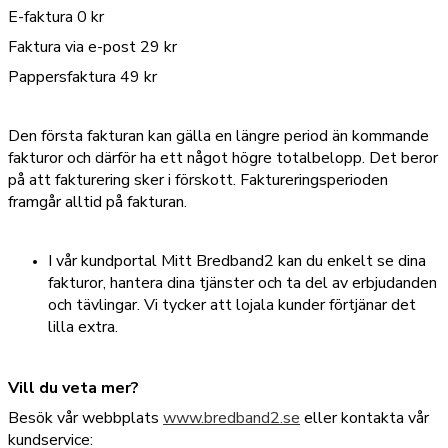
E-faktura 0 kr
Faktura via e-post 29 kr
Pappersfaktura 49 kr
Den första fakturan kan gälla en längre period än kommande
fakturor och därför ha ett något högre totalbelopp. Det beror
på att fakturering sker i förskott. Faktureringsperioden
framgår alltid på fakturan.
I vår kundportal Mitt Bredband2 kan du enkelt se dina
fakturor, hantera dina tjänster och ta del av erbjudanden
och tävlingar. Vi tycker att lojala kunder förtjänar det
lilla extra.
Vill du veta mer?
Besök vår webbplats
www.bredband2.se
eller kontakta vår
kundservice: