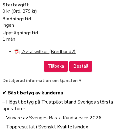
Startavgift
0 kr (Ord.
279 kr
)
Bindningstid
Ingen
Uppsägningstid
1 mån
Avtalsvillkor (Bredband2)
Tillbaka
Beställ
Detaljerad information om tjänsten ▾
✔ Bäst betyg av kunderna
– Högst betyg på Trustpilot bland Sveriges största
operatörer
– Vinnare av Sveriges Bästa Kundservice 2026
– Toppresultat i Svenskt Kvalitetsindex