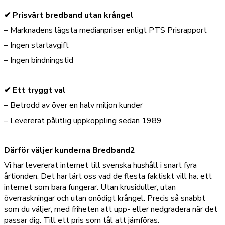
✔ Prisvärt bredband utan krångel
– Marknadens lägsta medianpriser enligt PTS Prisrapport
– Ingen startavgift
– Ingen bindningstid
✔ Ett tryggt val
– Betrodd av över en halv miljon kunder
– Levererat pålitlig uppkoppling sedan 1989
Därför väljer kunderna Bredband2
Vi har levererat internet till svenska hushåll i snart fyra
årtionden. Det har lärt oss vad de flesta faktiskt vill ha: ett
internet som bara fungerar. Utan krusiduller, utan
överraskningar och utan onödigt krångel. Precis så snabbt
som du väljer, med friheten att upp- eller nedgradera när det
passar dig. Till ett pris som tål att jämföras.