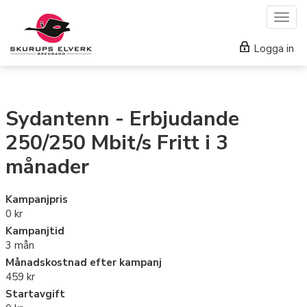
Togg
navig
Logga in
Sydantenn - Erbjudande
250/250 Mbit/s Fritt i 3
månader
Kampanjpris
0 kr
Kampanjtid
3 mån
Månadskostnad efter kampanj
459 kr
Startavgift