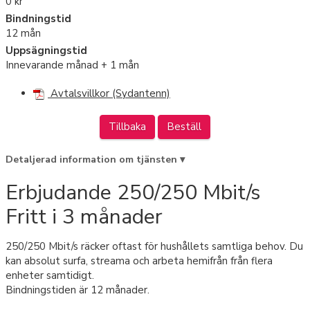
0 kr
Bindningstid
12 mån
Uppsägningstid
Innevarande månad + 1 mån
Avtalsvillkor (Sydantenn)
Tillbaka
Beställ
Detaljerad information om tjänsten ▾
Erbjudande 250/250 Mbit/s
Fritt i 3 månader
250/250 Mbit/s räcker oftast för hushållets samtliga behov. Du
kan absolut surfa, streama och arbeta hemifrån från flera
enheter samtidigt.
Bindningstiden är 12 månader.