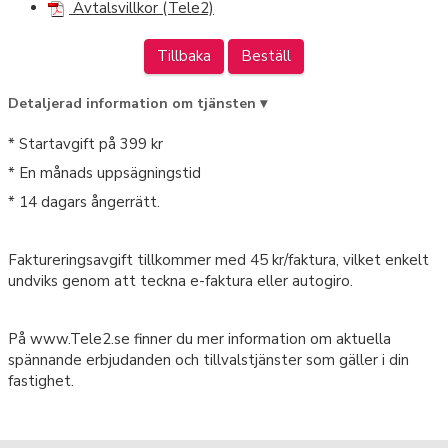
Avtalsvillkor (Tele2)
Tillbaka
Beställ
Detaljerad information om tjänsten ▾
* Startavgift på 399 kr
* En månads uppsägningstid
* 14 dagars ångerrätt.
Faktureringsavgift tillkommer med 45 kr/faktura, vilket enkelt
undviks genom att teckna e-faktura eller autogiro.
På www.Tele2.se finner du mer information om aktuella
spännande erbjudanden och tillvalstjänster som gäller i din
fastighet.