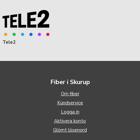
Tele2
Fiber i Skurup
Om fiber
Kundservice
Logga in
Aktivera konto
Glömt lösenord