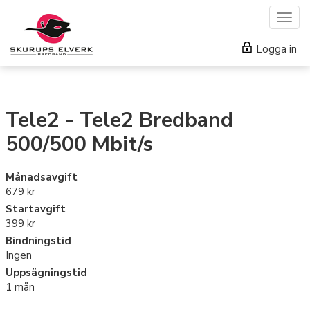
Togg
navig
Logga in
Tele2 - Tele2 Bredband
500/500 Mbit/s
Månadsavgift
679 kr
Startavgift
399 kr
Bindningstid
Ingen
Uppsägningstid
1 mån