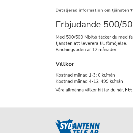
Detaljerad information om tjänsten ▾
Erbjudande 500/500
Med 500/500 Mbit/s täcker du med fami
tjänsten att leverera till förnöjelse.
Bindningstiden är 12 månader.
Villkor
Kostnad månad 1-3: 0 kr/mån
Kostnad månad 4-12: 499 kr/mån
Våra allmänna villkor hittar du här,
htt