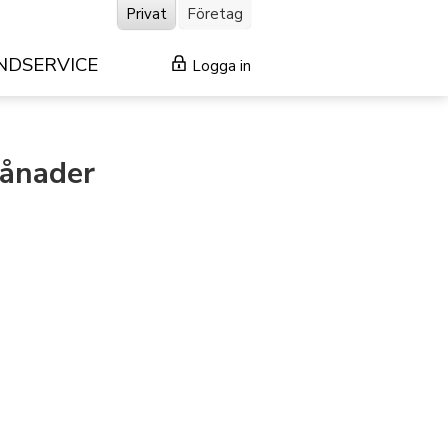
Privat
Företag
NDSERVICE
Logga in
månader