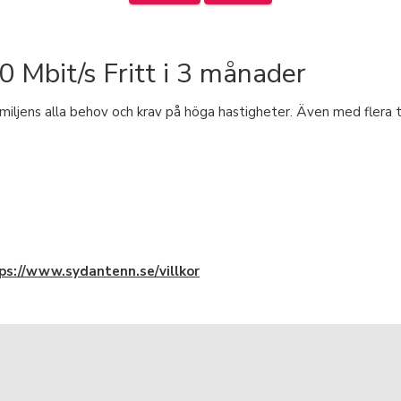
 Mbit/s Fritt i 3 månader
ljens alla behov och krav på höga hastigheter. Även med flera tu
ps://www.sydantenn.se/villkor