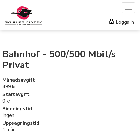
Togg
navig
Logga in
Bahnhof - 500/500 Mbit/s
Privat
Månadsavgift
499 kr
Startavgift
0 kr
Bindningstid
Ingen
Uppsägningstid
1 mån