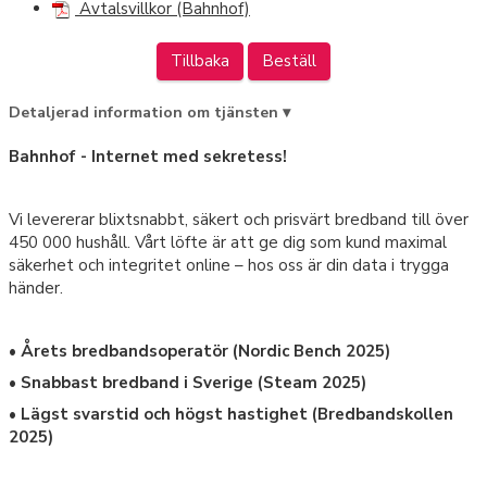
Avtalsvillkor (Bahnhof)
Tillbaka
Beställ
Detaljerad information om tjänsten ▾
Bahnhof - Internet med sekretess!
Vi levererar blixtsnabbt, säkert och prisvärt bredband till över
450 000 hushåll. Vårt löfte är att ge dig som kund maximal
säkerhet och integritet online – hos oss är din data i trygga
händer.
• Årets bredbandsoperatör (Nordic Bench 2025)
• Snabbast bredband i Sverige (Steam 2025)
• Lägst svarstid och högst hastighet (Bredbandskollen
2025)