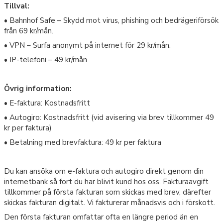
Tillval:
• Bahnhof Safe – Skydd mot virus, phishing och bedrägeriförsök
från 69 kr/mån.
• VPN – Surfa anonymt på internet för 29 kr/mån.
• IP-telefoni – 49 kr/mån
Övrig information:
• E-faktura: Kostnadsfritt
• Autogiro: Kostnadsfritt (vid avisering via brev tillkommer 49
kr per faktura)
• Betalning med brevfaktura: 49 kr per faktura
Du kan ansöka om e-faktura och autogiro direkt genom din
internetbank så fort du har blivit kund hos oss. Fakturaavgift
tillkommer på första fakturan som skickas med brev, därefter
skickas fakturan digitalt. Vi fakturerar månadsvis och i förskott.
Den första fakturan omfattar ofta en längre period än en