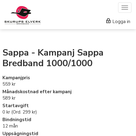
Togg
navig
Logga in
Sappa - Kampanj Sappa
Bredband 1000/1000
Kampanjpris
559 kr
Månadskostnad efter kampanj
589 kr
Startavgift
0 kr (Ord.
299 kr
)
Bindningstid
12 mån
Uppsägningstid