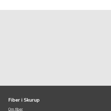
Fiber i Skurup
Om fiber