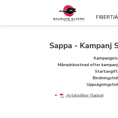
FIBERTJ
Sappa - Kampanj 
Kampanjpris
Månadskostnad efter kampanj
Startavgift
Bindningstid
Uppsägningstid
Avtalsvillkor (Sappa)