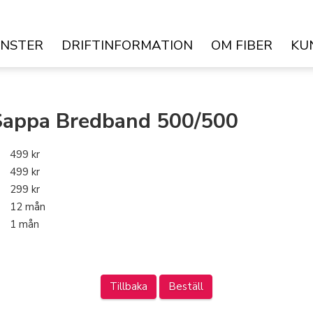
ÄNSTER
DRIFTINFORMATION
OM FIBER
KU
Sappa Bredband 500/500
499 kr
499 kr
299 kr
12 mån
1 mån
Tillbaka
Beställ