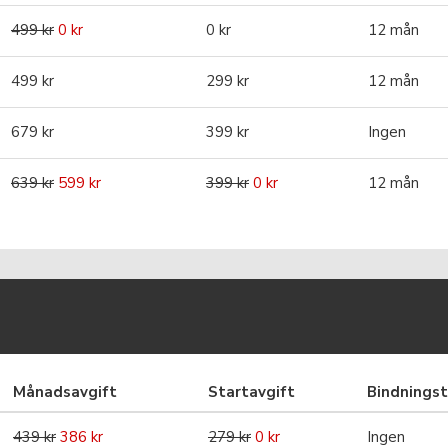
499 kr
0 kr
0 kr
12 mån
499 kr
299 kr
12 mån
679 kr
399 kr
Ingen
639 kr
599 kr
399 kr
0 kr
12 mån
Månadsavgift
Startavgift
Bindningst
439 kr
386 kr
279 kr
0 kr
Ingen