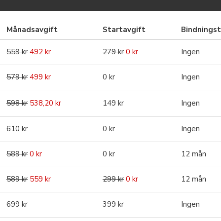
Månadsavgift
Startavgift
Bindningst
559 kr
492 kr
279 kr
0 kr
Ingen
579 kr
499 kr
0 kr
Ingen
598 kr
538,20 kr
149 kr
Ingen
610 kr
0 kr
Ingen
589 kr
0 kr
0 kr
12 mån
589 kr
559 kr
299 kr
0 kr
12 mån
699 kr
399 kr
Ingen