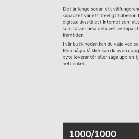
Det är länge sedan ett välfungera
kapacitet var ett trevligt tillbehör. 
digitala livsstil ett Internet som allt
som täcker hela behovet av kapacite
framtiden.
I vår butik nedan kan du välja vad so
Med några få klick kan du även uppg
byta leverantör eller säga upp en tj
helt enkelt.
1000/1000