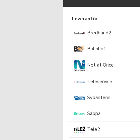
Leverantör
Bredband2
Bahnhof
Net at Once
Teleservice
Sydantenn
Sappa
Tele2