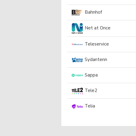
Bahnhof
Net at Once
Teleservice
Sydantenn
Sappa
Tele2
Telia