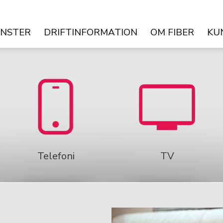
ÄNSTER
DRIFTINFORMATION
OM FIBER
KU
Telefoni
TV