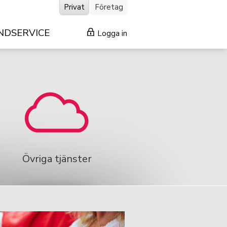
Privat
Företag
NDSERVICE
Logga in
Övriga tjänster