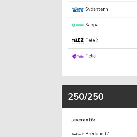
Sydantenn
Sappa
Tele2
Telia
250/250
Leverantör
Bredband2