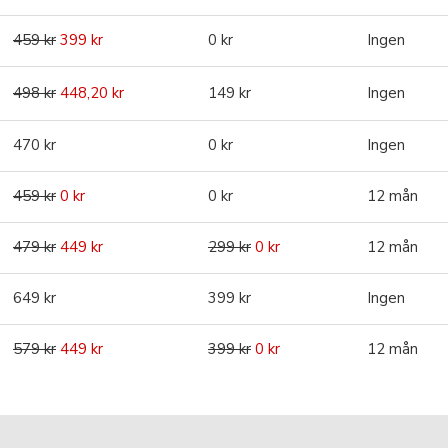
459 kr
399 kr
0 kr
Ingen
498 kr
448,20 kr
149 kr
Ingen
470 kr
0 kr
Ingen
459 kr
0 kr
0 kr
12 mån
479 kr
449 kr
299 kr
0 kr
12 mån
649 kr
399 kr
Ingen
579 kr
449 kr
399 kr
0 kr
12 mån